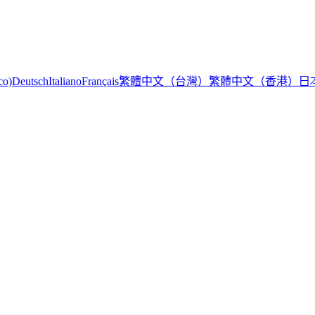
繁體中文（台灣）
繁體中文（香港）
日
co)
Deutsch
Italiano
Français