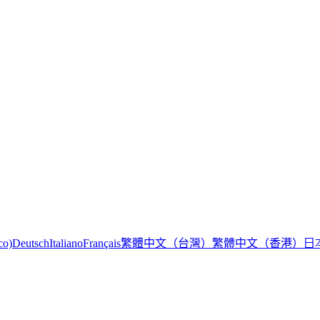
繁體中文（台灣）
繁體中文（香港）
日
co)
Deutsch
Italiano
Français