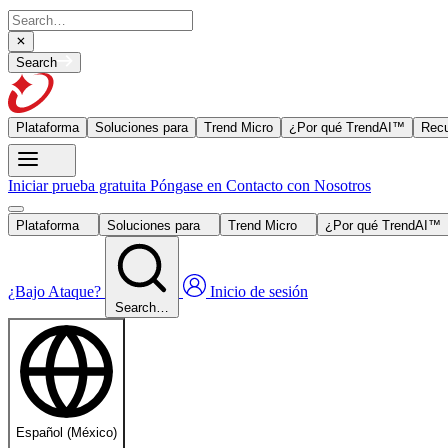
Search
Plataforma
Soluciones para
Trend Micro
¿Por qué TrendAI™
Recu
Iniciar prueba gratuita
Póngase en Contacto con Nosotros
Plataforma
Soluciones para
Trend Micro
¿Por qué TrendAI™
¿Bajo Ataque?
Inicio de sesión
Search…
Español (México)