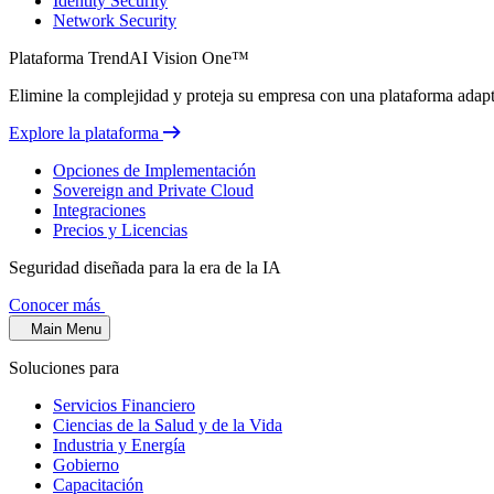
Identity Security
Network Security
Plataforma TrendAI Vision One™
Elimine la complejidad y proteja su empresa con una plataforma adaptat
Explore la plataforma
Opciones de Implementación
Sovereign and Private Cloud
Integraciones
Precios y Licencias
Seguridad diseñada para la era de la IA
Conocer más
Main Menu
Soluciones para
Servicios Financiero
Ciencias de la Salud y de la Vida
Industria y Energía
Gobierno
Capacitación