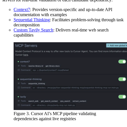
Context7
: Provides version-specific and up-to-date API
documentation with examples
Sequential Thinking
: Facilitates problem-solving through task
decomposition
Custom Tavily Search
: Delivers real-time web search
capabilities
Figure 3. Cursor AI’s MCP pipeline validating
dependencies against live registries