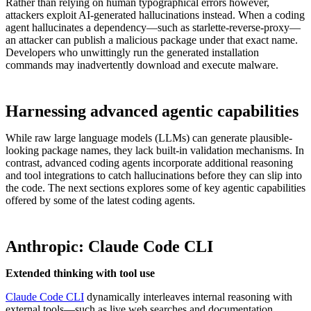
Rather than relying on human typographical errors however,
attackers exploit AI-generated hallucinations instead. When a coding
agent hallucinates a dependency—such as starlette-reverse-proxy—
an attacker can publish a malicious package under that exact name.
Developers who unwittingly run the generated installation
commands may inadvertently download and execute malware.
Harnessing advanced agentic capabilities
While raw large language models (LLMs) can generate plausible-
looking package names, they lack built-in validation mechanisms. In
contrast, advanced coding agents incorporate additional reasoning
and tool integrations to catch hallucinations before they can slip into
the code. The next sections explores some of key agentic capabilities
offered by some of the latest coding agents.
Anthropic: Claude Code CLI
Extended thinking with tool use
Claude Code CLI
dynamically interleaves internal reasoning with
external tools—such as live web searches and documentation