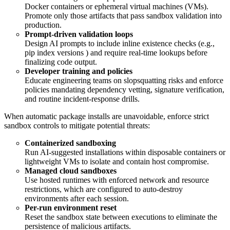
Docker containers or ephemeral virtual machines (VMs).
Promote only those artifacts that pass sandbox validation into
production.
Prompt-driven validation loops
Design AI prompts to include inline existence checks (e.g.,
pip index versions ) and require real-time lookups before
finalizing code output.
Developer training and policies
Educate engineering teams on slopsquatting risks and enforce
policies mandating dependency vetting, signature verification,
and routine incident-response drills.
When automatic package installs are unavoidable, enforce strict
sandbox controls to mitigate potential threats:
Containerized sandboxing
Run AI-suggested installations within disposable containers or
lightweight VMs to isolate and contain host compromise.
Managed cloud sandboxes
Use hosted runtimes with enforced network and resource
restrictions, which are configured to auto-destroy
environments after each session.
Per-run environment reset
Reset the sandbox state between executions to eliminate the
persistence of malicious artifacts.