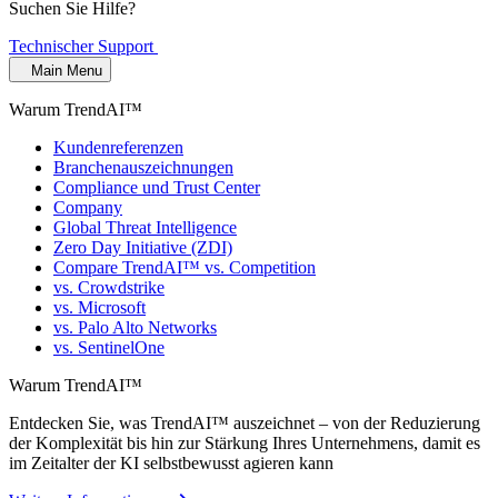
Suchen Sie Hilfe?
Technischer Support
Main Menu
Warum TrendAI™
Kundenreferenzen
Branchenauszeichnungen
Compliance und Trust Center
Company
Global Threat Intelligence
Zero Day Initiative (ZDI)
Compare TrendAI™ vs. Competition
vs. Crowdstrike
vs. Microsoft
vs. Palo Alto Networks
vs. SentinelOne
Warum TrendAI™
Entdecken Sie, was TrendAI™ auszeichnet – von der Reduzierung
der Komplexität bis hin zur Stärkung Ihres Unternehmens, damit es
im Zeitalter der KI selbstbewusst agieren kann