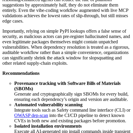
suggestions by approximately half, they do not eliminate them
entirely. Even the vibe-coding workflow augmented with live MCP
validations achieves the lowest rates of slip-through, but still misses
edge cases.
Importantly, relying on simple PyPI lookups offers a false sense of
security, as malicious actors can pre-register hallucinated names, and
even legitimate packages themselves might contain unpatched
vulnerabilities. When dependency resolution is treated as a rigorous,
auditable workflow rather than a simple convenience, organizations
can significantly shrink the attack window for slopsquatting and
other related supply-chain exploits.
Recommendations
Provenance tracking with Software Bills of Materials
(SBOMs)
Generate and cryptographically sign SBOMs for every build,
ensuring each dependency’s origin and version are auditable.
Automated vulnerability scanning
Integrate tools such as Safety command line interface (CLI) or
OWASP dep-scan
into the CI/CD pipeline to detect known
CVEs in both new and existing packages before promotion.
Isolated installation environments
Execute all AI-generated pip install commands inside transient