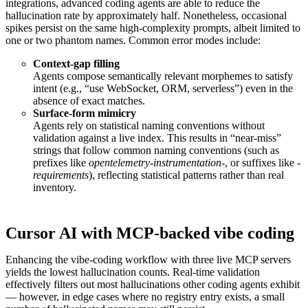
integrations, advanced coding agents are able to reduce the
hallucination rate by approximately half. Nonetheless, occasional
spikes persist on the same high-complexity prompts, albeit limited to
one or two phantom names. Common error modes include:
Context-gap filling
Agents compose semantically relevant morphemes to satisfy
intent (e.g., “use WebSocket, ORM, serverless”) even in the
absence of exact matches.
Surface-form mimicry
Agents rely on statistical naming conventions without
validation against a live index. This results in “near-miss”
strings that follow common naming conventions (such as
prefixes like
opentelemetry-instrumentation-
, or suffixes like
-
requirements
), reflecting statistical patterns rather than real
inventory.
Cursor AI with MCP-backed vibe coding
Enhancing the vibe-coding workflow with three live MCP servers
yields the lowest hallucination counts. Real-time validation
effectively filters out most hallucinations other coding agents exhibit
— however, in edge cases where no registry entry exists, a small