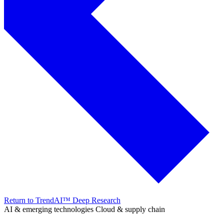
Return to TrendAI™ Deep Research
AI & emerging technologies
Cloud & supply chain