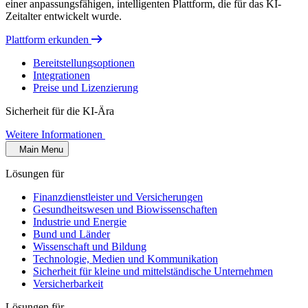
einer anpassungsfähigen, intelligenten Plattform, die für das KI-
Zeitalter entwickelt wurde.
Plattform erkunden
Bereitstellungsoptionen
Integrationen
Preise und Lizenzierung
Sicherheit für die KI-Ära
Weitere Informationen
Main Menu
Lösungen für
Finanzdienstleister und Versicherungen
Gesundheitswesen und Biowissenschaften
Industrie und Energie
Bund und Länder
Wissenschaft und Bildung
Technologie, Medien und Kommunikation
Sicherheit für kleine und mittelständische Unternehmen
Versicherbarkeit
Lösungen für