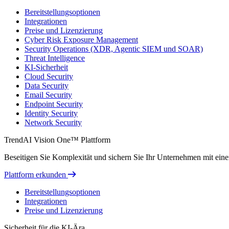
Bereitstellungsoptionen
Integrationen
Preise und Lizenzierung
Cyber Risk Exposure Management
Security Operations (XDR, Agentic SIEM und SOAR)
Threat Intelligence
KI-Sicherheit
Cloud Security
Data Security
Email Security
Endpoint Security
Identity Security
Network Security
TrendAI Vision One™ Plattform
Beseitigen Sie Komplexität und sichern Sie Ihr Unternehmen mit einer 
Plattform erkunden
Bereitstellungsoptionen
Integrationen
Preise und Lizenzierung
Sicherheit für die KI-Ära