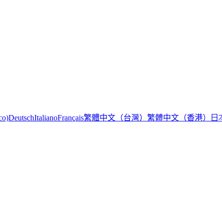
繁體中文（台灣）
繁體中文（香港）
日
co)
Deutsch
Italiano
Français