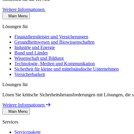
Weitere Informationen
Main Menu
Lösungen für
Finanzdienstleister und Versicherungen
Gesundheitswesen und Biowissenschaften
Industrie und Energie
Bund und Länder
Wissenschaft und Bildung
Technologie, Medien und Kommunikation
Sicherheit für kleine und mittelständische Unternehmen
Versicherbarkeit
Lösungen für
Lösen Sie kritische Sicherheitsherausforderungen mit Lösungen, die s
Weitere Informationen
Main Menu
Services
Servicepakete