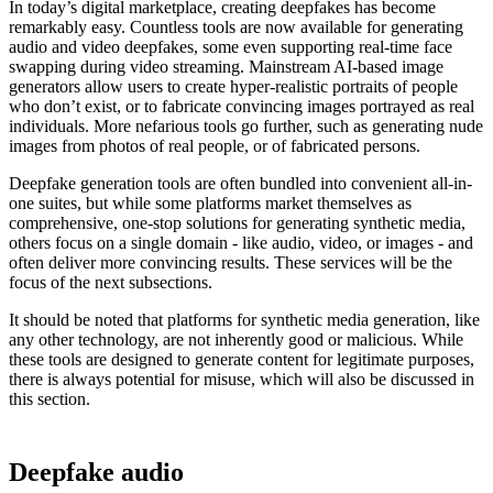
In today’s digital marketplace, creating deepfakes has become
remarkably easy. Countless tools are now available for generating
audio and video deepfakes, some even supporting real-time face
swapping during video streaming. Mainstream AI-based image
generators allow users to create hyper-realistic portraits of people
who don’t exist, or to fabricate convincing images portrayed as real
individuals. More nefarious tools go further, such as generating nude
images from photos of real people, or of fabricated persons.
Deepfake generation tools are often bundled into convenient all-in-
one suites, but while some platforms market themselves as
comprehensive, one-stop solutions for generating synthetic media,
others focus on a single domain - like audio, video, or images - and
often deliver more convincing results. These services will be the
focus of the next subsections.
It should be noted that platforms for synthetic media generation, like
any other technology, are not inherently good or malicious. While
these tools are designed to generate content for legitimate purposes,
there is always potential for misuse, which will also be discussed in
this section.
Deepfake audio