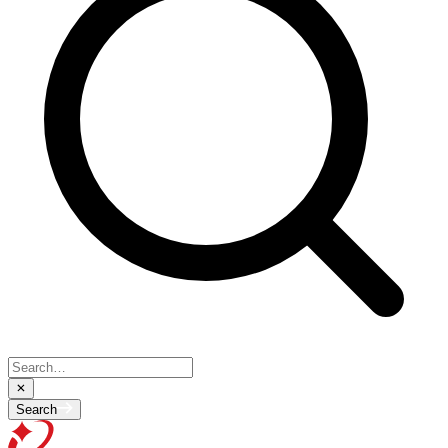
Search