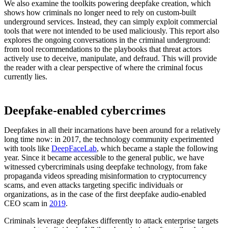
We also examine the toolkits powering deepfake creation, which
shows how criminals no longer need to rely on custom-built
underground services. Instead, they can simply exploit commercial
tools that were not intended to be used maliciously. This report also
explores the ongoing conversations in the criminal underground:
from tool recommendations to the playbooks that threat actors
actively use to deceive, manipulate, and defraud. This will provide
the reader with a clear perspective of where the criminal focus
currently lies.
Deepfake-enabled cybercrimes
Deepfakes in all their incarnations have been around for a relatively
long time now: in 2017, the technology community experimented
with tools like
DeepFaceLab
, which became a staple the following
year. Since it became accessible to the general public, we have
witnessed cybercriminals using deepfake technology, from fake
propaganda videos spreading misinformation to cryptocurrency
scams, and even attacks targeting specific individuals or
organizations, as in the case of the first deepfake audio-enabled
CEO scam in
2019
.
Criminals leverage deepfakes differently to attack enterprise targets