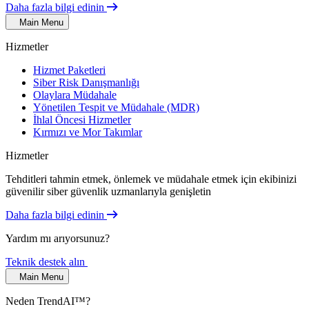
Daha fazla bilgi edinin
Main Menu
Hizmetler
Hizmet Paketleri
Siber Risk Danışmanlığı
Olaylara Müdahale
Yönetilen Tespit ve Müdahale (MDR)
İhlal Öncesi Hizmetler
Kırmızı ve Mor Takımlar
Hizmetler
Tehditleri tahmin etmek, önlemek ve müdahale etmek için ekibinizi
güvenilir siber güvenlik uzmanlarıyla genişletin
Daha fazla bilgi edinin
Yardım mı arıyorsunuz?
Teknik destek alın
Main Menu
Neden TrendAI™?