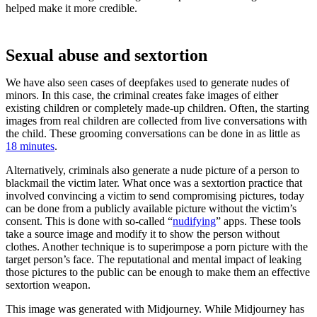
helped make it more credible.
Sexual abuse and sextortion
We have also seen cases of deepfakes used to generate nudes of
minors. In this case, the criminal creates fake images of either
existing children or completely made-up children. Often, the starting
images from real children are collected from live conversations with
the child. These grooming conversations can be done in as little as
18 minutes
.
Alternatively, criminals also generate a nude picture of a person to
blackmail the victim later. What once was a sextortion practice that
involved convincing a victim to send compromising pictures, today
can be done from a publicly available picture without the victim’s
consent. This is done with so-called “
nudifying
” apps. These tools
take a source image and modify it to show the person without
clothes. Another technique is to superimpose a porn picture with the
target person’s face. The reputational and mental impact of leaking
those pictures to the public can be enough to make them an effective
sextortion weapon.
This image was generated with Midjourney. While Midjourney has