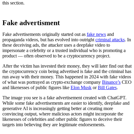
this section.
Fake advertisment
Fake advertisements originally started out as
fake news
and
propaganda videos, but has evolved into outright
criminal attacks
. In
these deceiving ads, the attacker uses a deepfake video to
impersonate a celebrity or a trusted individual who is promoting a
product — often observed to be a cryptocurrency project.
After the victim has invested their money, they will later find out that
the cryptocurrency coin being advertised is fake and the criminal has
run away with their money. This happened in 2024 with fake videos
of what was portrayed as crypto-exchange company
Binance’s
CEO
and likenesses of public figures like
Elon Musk
or
Bill Gates
.
The image you see is a fake advertisement created with ChatGPT.
While some fake advertisements are easier to identify, deepfake and
generative AI is increasingly getting better at creating more
convincing output, where malicious actors might incorporate the
likenesses of celebrities and other public figures to deceive their
targets into believing they are legitimate endorsements.