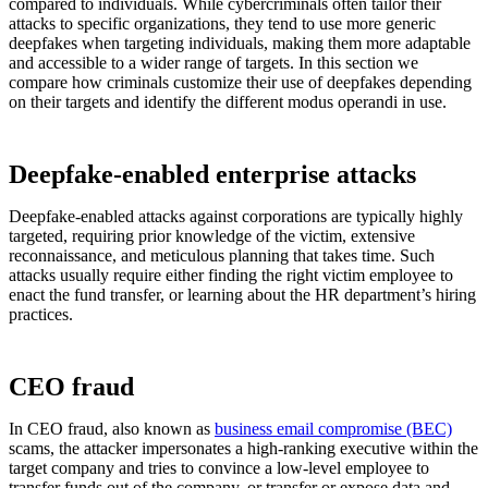
compared to individuals. While cybercriminals often tailor their
attacks to specific organizations, they tend to use more generic
deepfakes when targeting individuals, making them more adaptable
and accessible to a wider range of targets. In this section we
compare how criminals customize their use of deepfakes depending
on their targets and identify the different modus operandi in use.
Deepfake-enabled enterprise attacks
Deepfake-enabled attacks against corporations are typically highly
targeted, requiring prior knowledge of the victim, extensive
reconnaissance, and meticulous planning that takes time. Such
attacks usually require either finding the right victim employee to
enact the fund transfer, or learning about the HR department’s hiring
practices.
CEO fraud
In CEO fraud, also known as
business email compromise (BEC)
scams, the attacker impersonates a high-ranking executive within the
target company and tries to convince a low-level employee to
transfer funds out of the company, or transfer or expose data and