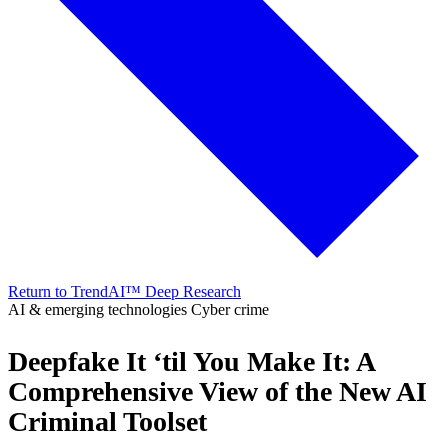
Return to TrendAI™ Deep Research
AI & emerging technologies
Cyber crime
Deepfake It ‘til You Make It: A
Comprehensive View of the New AI
Criminal Toolset