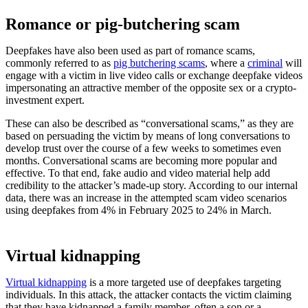
Romance or pig-butchering scam
Deepfakes have also been used as part of romance scams,
commonly referred to as
pig butchering scams
, where a
criminal
will
engage with a victim in live video calls or exchange deepfake videos
impersonating an attractive member of the opposite sex or a crypto-
investment expert.
These can also be described as “conversational scams,” as they are
based on persuading the victim by means of long conversations to
develop trust over the course of a few weeks to sometimes even
months. Conversational scams are becoming more popular and
effective. To that end, fake audio and video material help add
credibility to the attacker’s made-up story. According to our internal
data, there was an increase in the attempted scam video scenarios
using deepfakes from 4% in February 2025 to 24% in March.
Virtual kidnapping
Virtual kidnapping
is a more targeted use of deepfakes targeting
individuals. In this attack, the attacker contacts the victim claiming
that they have kidnapped a family member, often a son or a