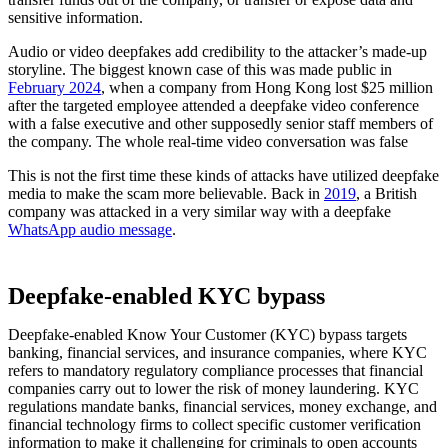
sensitive information.
Audio or video deepfakes add credibility to the attacker’s made-up
storyline. The biggest known case of this was made public in
February 2024
, when a company from Hong Kong lost $25 million
after the targeted employee attended a deepfake video conference
with a false executive and other supposedly senior staff members of
the company. The whole real-time video conversation was false
This is not the first time these kinds of attacks have utilized deepfake
media to make the scam more believable. Back in
2019
, a British
company was attacked in a very similar way with a deepfake
WhatsApp audio message
.
Deepfake-enabled KYC bypass
Deepfake-enabled Know Your Customer (KYC) bypass targets
banking, financial services, and insurance companies, where KYC
refers to mandatory regulatory compliance processes that financial
companies carry out to lower the risk of money laundering. KYC
regulations mandate banks, financial services, money exchange, and
financial technology firms to collect specific customer verification
information to make it challenging for criminals to open accounts