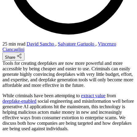
25 min read
David Sancho
,
Salvatore Gariuolo
,
Vincenzo
Ciancaglini
Share
Tools for creating deepfakes are now more powerful and more
accessible by being cheaper and easier to use. Criminals can easily
generate highly convincing deepfakes with very little budget, effort,
and expertise, and deepfake generation tools will only become more
affordable and more effective in the future.
While criminals have been attempting to
extract value
from
deepfake-enabled
social engineering and misinformation well before
generative AI applications hit the mainstream, this technology is
helping malicious actors make money in new and increasingly
effective ways from consumer extortion to enterprise scams. We
discuss both how companies are being targeted and how deepfakes
are being used against individuals.