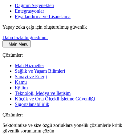
Dağıtım Seçenekleri
Entegrasyonlar
Fiyatlandırma ve Lisanslama
Yapay zeka çağı için oluşturulmuş güvenlik
Daha fazla bilgi edinin
Main Menu
Çözümler:
Mali Hizmetler
Sağlık ve Yaşam Bilimleri
Sanayi ve Enerji
Kamu
Eğitim
Teknoloji, Medya ve İletişim
Küçük ve Orta Ölçekli İşletme Güvenliği
Sigortalanabilirlik
Çözümler:
Sektörünüze ve size özgü zorluklara yönelik çözümlerle kritik
güvenlik sorunlarını çözün