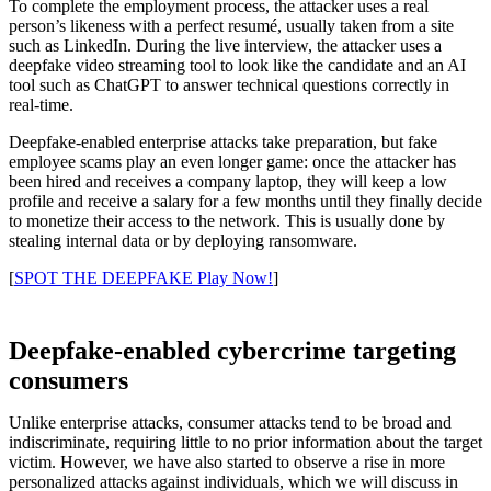
To complete the employment process, the attacker uses a real
person’s likeness with a perfect resumé, usually taken from a site
such as LinkedIn. During the live interview, the attacker uses a
deepfake video streaming tool to look like the candidate and an AI
tool such as ChatGPT to answer technical questions correctly in
real-time.
Deepfake-enabled enterprise attacks take preparation, but fake
employee scams play an even longer game: once the attacker has
been hired and receives a company laptop, they will keep a low
profile and receive a salary for a few months until they finally decide
to monetize their access to the network. This is usually done by
stealing internal data or by deploying ransomware.
[
SPOT THE DEEPFAKE Play Now!
]
Deepfake-enabled cybercrime targeting
consumers
Unlike enterprise attacks, consumer attacks tend to be broad and
indiscriminate, requiring little to no prior information about the target
victim. However, we have also started to observe a rise in more
personalized attacks against individuals, which we will discuss in