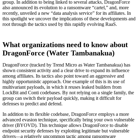
group. In addition to being linked to several attacks, DragonForce
also announced its evolution to a ransomware “cartel,” and, more
recently, unveiled a new “data analysis service” for its affiliates. In
this spotlight we uncover the implications of these developments and
root through the tactics used by this rapidly evolving RaaS.
What organizations need to know about
DragonForce (Water Tambanakua)
DragonForce (tracked by Trend Micro as Water Tambanakua) has
shown consistent activity and a clear drive to expand its influence
among affiliates. Its tactics also point toward an aggressive and
highly opportunistic approach. One example of this is its use of
multivariant payloads, in which it reuses leaked builders from
LockBit and Conti codebases. By not relying on a single family, the
group can switch their payload quickly, making it difficult for
defenses to predict and defend.
In addition to its flexible codebase, DragonForce employs a more
advanced evasion technique, specifically bring your own vulnerable
driver (BYOVD). This technique allows DragonForce to disable
endpoint security defenses by exploiting legitimate but vulnerable
drivers—a relatively uncommon tactic among ransomware