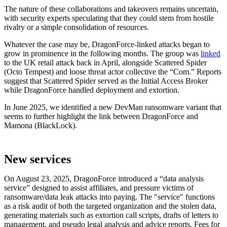
The nature of these collaborations and takeovers remains uncertain,
with security experts speculating that they could stem from hostile
rivalry or a simple consolidation of resources.
Whatever the case may be, DragonForce-linked attacks began to
grow in prominence in the following months. The group was
linked
to the UK retail attack back in April, alongside Scattered Spider
(Octo Tempest) and loose threat actor collective the “Com.” Reports
suggest that Scattered Spider served as the Initial Access Broker
while DragonForce handled deployment and extortion.
In June 2025, we identified a new DevMan ransomware variant that
seems to further highlight the link between DragonForce and
Mamona (BlackLock).
New services
On August 23, 2025, DragonForce introduced a “data analysis
service” designed to assist affiliates, and pressure victims of
ransomware/data leak attacks into paying. The "service" functions
as a risk audit of both the targeted organization and the stolen data,
generating materials such as extortion call scripts, drafts of letters to
management, and pseudo legal analysis and advice reports. Fees for