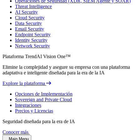
Operaciones de Seguridad (XDR, SIEM Agente y SOAR)
Threat Intelligence
AI Security
Cloud Security
Data Security
Email Security
Endpoint Security
Identity Security
Network Security
Plataforma TrendAI Vision One™
Elimine la complejidad y asegure su empresa con una plataforma
adaptativa e inteligente diseñada para la era de la IA
Explore la plataforma
Opciones de Implementación
Sovereign and Private Cloud
Integraciones
Precios y Licencias
Seguridad diseñada para la era de IA
Conocer más
Main Menu