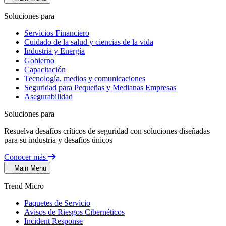
Soluciones para
Servicios Financiero
Cuidado de la salud y ciencias de la vida
Industria y Energía
Gobierno
Capacitación
Tecnología, medios y comunicaciones
Seguridad para Pequeñas y Medianas Empresas
Asegurabilidad
Soluciones para
Resuelva desafíos críticos de seguridad con soluciones diseñadas
para su industria y desafíos únicos
Conocer más
Main Menu
Trend Micro
Paquetes de Servicio
Avisos de Riesgos Cibernéticos
Incident Response