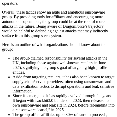
operators.
Overall, these tactics show an agile and ambitious ransomware
group. By providing tools for affiliates and encouraging more
autonomous operations, the group could be at the root of more
attacks in the future. Being aware of DragonForce’s trajectory
would be helpful to defending against attacks that may indirectly
surface from this group’s ecosystem.
Here is an outline of what organizations should know about the
group:
The group claimed responsibility for several attacks in the
UK, including those against well-known retailers in June
2025, signifying the group’s goal of targeting high-profile
entities.
Aside from targeting retailers, it has also been known to target
supply-chain/service providers, often using ransomware and
data-exfiltration tactics to disrupt operations and leak sensitive
information.
Since its emergence it has rapidly evolved through the years.
It began with Lockbit3.0 builders in 2023, then released its
own ransomware and leak site in 2024, before rebranding into
a ransomware “cartel,” in 2025.
The group offers affiliates up to 80% of ransom proceeds, in