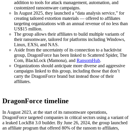
addition to tools for attack management, automation, and
customized ransomware campaigns.
In August 2025, they launched a “data analysis service,” for
creating tailored extortion materials — offered to affiliates
targeting organizations with an annual revenue of no less than
US$15 million.
The group allows their affiliates to build multiple variants of
their ransomware, tailored for platforms including Windows,
Linux, EXSi, and NAS.
Aside from the uncertainty of its connection to a hacktivist
group, DragonForce has been linked to Scattered Spider, The
Com, BlackLock (Mamona), and
RansomHub
.
Organizations should anticipate more diverse and aggressive
campaigns linked to this group, including those that don’t
carry the DragonForce brand but instead those of their
affiliates.
DragonForce timeline
In August 2023, at the start of its ransomware operations,
DragonForce targeted companies in critical sectors using a variant of
a leaked LockBit 3.0 builder. By June 26, 2024, the group launched
an affiliate program that offered 80% of the ransom to affiliates,