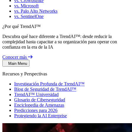
vs. Crowdstrike
vs. Microsoft
vs. Palo Alto Networks
vs. SentinelOne
¿Por qué TrendAI™
Descubra qué hace diferente a TrendAI™: desde reducir la
complejidad hasta capacitar a su organización para operar con
confianza en la era de la IA
Conocer más
Main Menu
Recursos y Perspectivas
Investigación Profunda de TrendAI™
Blog de Seguridad de TrendAI™
TrendAI™ Universidad
Glosario de Ciberseguridad
Enciclopedia de Amenazas
Predicciones para 2026
Protegiendo la AI Enterprise