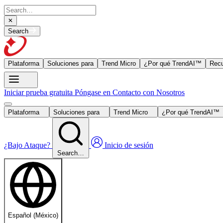
Search
Plataforma
Soluciones para
Trend Micro
¿Por qué TrendAI™
Recu
Iniciar prueba gratuita
Póngase en Contacto con Nosotros
Plataforma
Soluciones para
Trend Micro
¿Por qué TrendAI™
¿Bajo Ataque?
Inicio de sesión
Search…
Español (México)