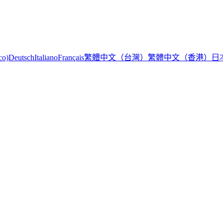
繁體中文（台灣）
繁體中文（香港）
日
co)
Deutsch
Italiano
Français