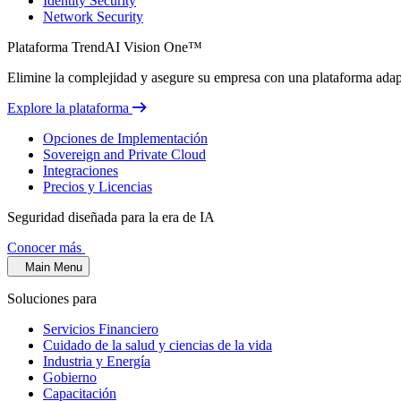
Identity Security
Network Security
Plataforma TrendAI Vision One™
Elimine la complejidad y asegure su empresa con una plataforma adapta
Explore la plataforma
Opciones de Implementación
Sovereign and Private Cloud
Integraciones
Precios y Licencias
Seguridad diseñada para la era de IA
Conocer más
Main Menu
Soluciones para
Servicios Financiero
Cuidado de la salud y ciencias de la vida
Industria y Energía
Gobierno
Capacitación