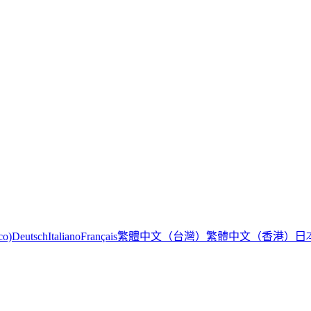
繁體中文（台灣）
繁體中文（香港）
日
co)
Deutsch
Italiano
Français